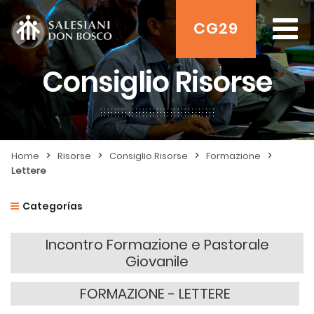
CG29
Consiglio Risorse
>
>
>
>
Home
Risorse
Consiglio Risorse
Formazione
Lettere
Categorías
Incontro Formazione e Pastorale
Giovanile
FORMAZIONE - LETTERE