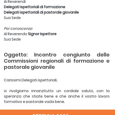
Ai Reverendi
Delegati ispettoriali di formazione
Delegati ispettoriali di pastorale giovanile
Sua Sede
Per conoscenza
Al Reverendo
Signor Ispettore
Sua Sede
Oggetto: Incontro congiunto delle
Commissioni regionali di formazione e
pastorale giovanile
Carissimi Delegati ispettoriali,
vi rivolgiamo innanzitutto un cordiale saluto, con la
speranza che stiate bene e che anche il vostro lavoro
formativo e pastorale vada bene.
Già dall’aprile 2006 i nostri Dicasteri per la formazione e
per la pastorale giovanile hanno intrapreso un cammino