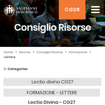
CG29
Consiglio Risorse
>
>
>
>
Home
Risorse
Consiglio Risorse
Formazione
Lettere
Categorías
Lectio divina CG27
FORMAZIONE - LETTERE
Lectio Divina - CG27