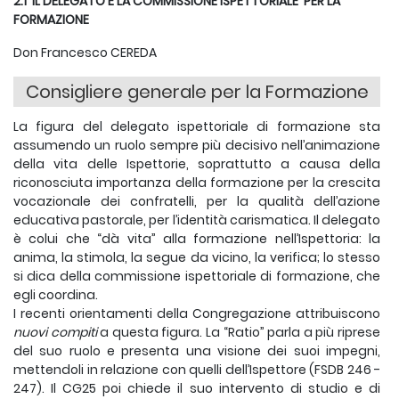
2.1 IL DELEGATO E LA COMMISSIONE ISPETTORIALE
PER LA
FORMAZIONE
Don Francesco CEREDA
Consigliere generale per la Formazione
La figura del delegato ispettoriale di formazione sta
assumendo un ruolo sempre più decisivo nell’animazione
della vita delle Ispettorie, soprattutto a causa della
riconosciuta importanza della formazione per la crescita
vocazionale dei confratelli, per la qualità dell’azione
educativa pastorale, per l’identità carismatica. Il delegato
è colui che “dà vita” alla formazione nell’Ispettoria: la
anima, la stimola, la segue da vicino, la verifica; lo stesso
si dica della commissione ispettoriale di formazione, che
egli coordina.
I recenti orientamenti della Congregazione attribuiscono
nuovi compiti
a questa figura. La “Ratio” parla a più riprese
del suo ruolo e presenta una visione dei suoi impegni,
mettendoli in relazione con quelli dell’Ispettore (FSDB 246 -
247). Il CG25 poi chiede il suo intervento di studio e di