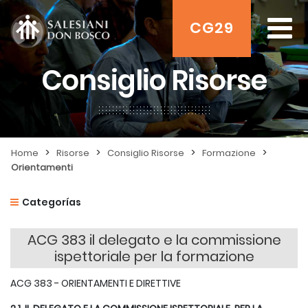
CG29
Consiglio Risorse
>
>
>
>
Home
Risorse
Consiglio Risorse
Formazione
Orientamenti
Categorías
ACG 383 il delegato e la commissione
ispettoriale per la formazione
ACG 383 - ORIENTAMENTI E DIRETTIVE