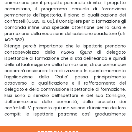
animazione per il progetto personale di vita, il progetto
comunitario, il programma annuale di formazione
permanente dell’Ispettoria, il piano di qualificazione dei
confratelli (CG25, 16. 60). Il Consigliere per la formazione gli
domanda infine una speciale attenzione per la cura e
promozione della vocazione del salesiano coadiutore (cfr
ACG 382).
Ritengo perciò importante che le Ispettorie prendano
consapevolezza della
nuova figura
di delegato
ispettoriale di formazione che si sta delineando e quindi
delle attuali esigenze della formazione, di cui comunque
occorrerà assicurare la realizzazione. In questo momento
l’applicazione della “Ratio” passa principalmente
attraverso la qualificazione e il rafforzamento del
delegato e della commissione ispettoriale di formazione.
Essi sono a servizio dell’Ispettore e del suo Consiglio,
dell’animazione delle comunità, della crescita dei
confratelli. Vi presento qui una visione di insieme dei loro
compiti; le Ispettorie potranno così gradualmente
valorizzarne meglio le competenze e utilizzarne le
potenzialità.