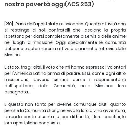
nostra povertà oggi(ACS 253)
[210] Parlo dell'apostolato missionario. Questa attività non
si restringe ai soli confratelli che lasciano la propria
Ispettoria per darsi completa­mente a servizio delle anime
nei luoghi di missione. Oggi special­mente le comunità
debbono trasformarsi in attive e dinamiche retrovie delle
Missioni.
È stato, fra gli altri, il voto che mi hanno espresso i Volontari
per l'America Latina prima di partire. Essi, come ogni altro
missionario, devono sentirsi come i rappresentanti
dell'Ispettoria, della Comunità, nella Missione loro
assegnata.
E questo non tanto per averne comunque aiuti, quanto
perché la Comunità di origine viva la loro divina avventura,
si renda conto e senta le loro difficoltà, i loro sacrifici, le
loro apostoliche conquiste.