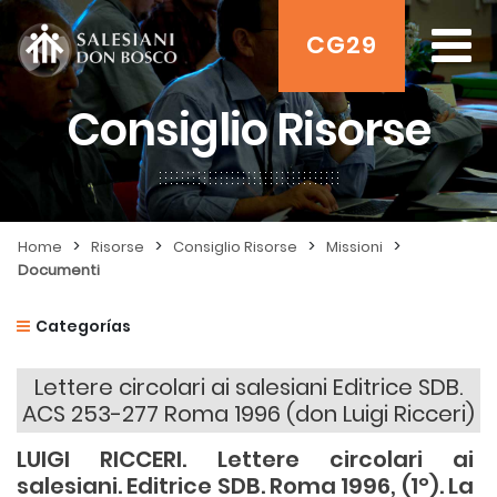
CG29
Consiglio Risorse
>
>
>
>
Home
Risorse
Consiglio Risorse
Missioni
Documenti
Categorías
Lettere circolari ai salesiani Editrice SDB.
ACS 253-277 Roma 1996 (don Luigi Ricceri)
LUIGI RICCERI. Lettere circolari ai
salesiani. Editrice SDB. Roma 1996, (1°). La