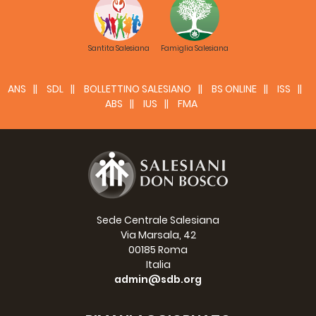
Santita Salesiana
Famiglia Salesiana
ANS
SDL
BOLLETTINO SALESIANO
BS ONLINE
ISS
ABS
IUS
FMA
Sede Centrale Salesiana
Via Marsala, 42
00185 Roma
Italia
admin@sdb.org