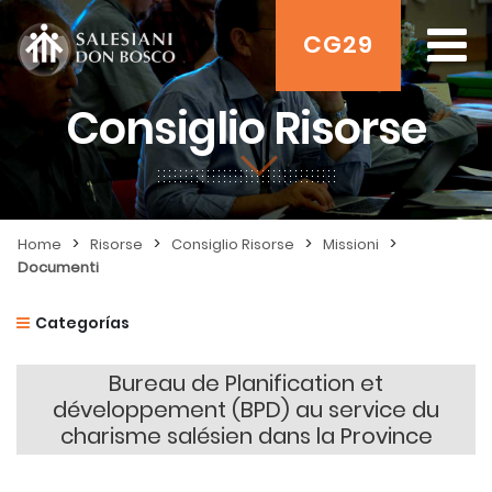
CG29
Consiglio Risorse
>
>
>
>
Home
Risorse
Consiglio Risorse
Missioni
Documenti
Categorías
Bureau de Planification et
développement (BPD) au service du
charisme salésien dans la Province