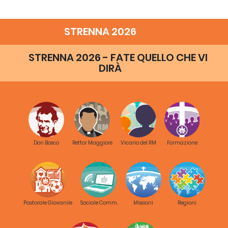
STRENNA 2026
STRENNA 2026 - FATE QUELLO CHE VI
DIRÀ
Don Bosco
Rettor Maggiore
Vicario del RM
Formazione
Pastorale Giovanile
Sociale Comm.
Missioni
Regioni