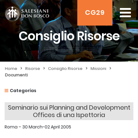
CG29
Consiglio Risorse
>
>
>
>
Home
Risorse
Consiglio Risorse
Missioni
Documenti
Categorías
Seminario sui Planning and Development
Offices di una Ispettoria
Roma – 30 March-02 April 2005