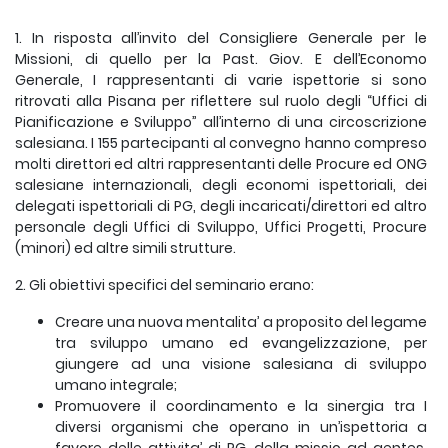
1. In risposta all’invito del Consigliere Generale per le
Missioni, di quello per la Past. Giov. E dell’Economo
Generale, I rappresentanti di varie ispettorie si sono
ritrovati alla Pisana per riflettere sul ruolo degli “Uffici di
Pianificazione e Sviluppo” all’interno di una circoscrizione
salesiana. I 155 partecipanti al convegno hanno compreso
molti direttori ed altri rappresentanti delle Procure ed ONG
salesiane internazionali, degli economi ispettoriali, dei
delegati ispettoriali di PG, degli incaricati/direttori ed altro
personale degli Uffici di Sviluppo, Uffici Progetti, Procure
(minori) ed altre simili strutture.
2. Gli obiettivi specifici del seminario erano:
Creare una nuova mentalita’ a proposito del legame
tra sviluppo umano ed evangelizzazione, per
giungere ad una visione salesiana di sviluppo
umano integrale;
Promuovere il coordinamento e la sinergia tra I
diversi organismi che operano in un’ispettoria a