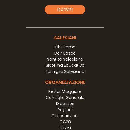
Iscriviti
SALESIANI
Chi Siamo
Don Bosco
Santità Salesiana
Sistema Educativo
Famiglia Salesiana
ORGANIZZAZIONE
Rettor Maggiore
Consiglio Generale
Dicasteri
Regioni
Circoscrizioni
CG28
CG29