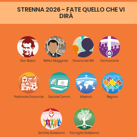
STRENNA 2026 - FATE QUELLO CHE VI
DIRÀ
Don Bosco
Rettor Maggiore
Vicario del RM
Formazione
Pastorale Giovanile
Sociale Comm.
Missioni
Regioni
Santita Salesiana
Famiglia Salesiana