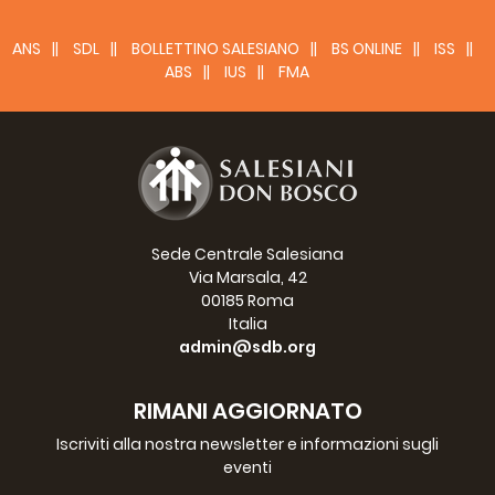
ANS
SDL
BOLLETTINO SALESIANO
BS ONLINE
ISS
ABS
IUS
FMA
Sede Centrale Salesiana
Via Marsala, 42
00185 Roma
Italia
admin@sdb.org
RIMANI AGGIORNATO
Iscriviti alla nostra newsletter e informazioni sugli
eventi