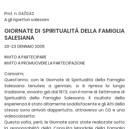
Prot. n. 04/1242
A gli Ispettori salesiani
GIORNATE DI SPIRITUALITÁ DELLA FAMIGLIA
SALESIANA
20-23 GENNAIO 2005
INVITO A PARTECIPARE
INVITO A PROMUOVERE LA PARTECIPAZIONE
Carissimi,
Quest’anno, con le Giornate di Spiritualità della Famiglia
Salesiana tenutesi a gennaio, si è ripresa la lunga
tradizione, avviata già dal 1973, con il nome di Settimane di
Spiritualità della Famiglia Salesiana. Il risultato della
esperienza è stato altamente soddisfacente e gli Atti della
stessa sono arrivati dappertutto, attraverso un CD e una
videocassetta.
Questa volta, però, le Giornate sono state realizzate sotto
la responsabilità della Consulta Mondiale della Famiglia