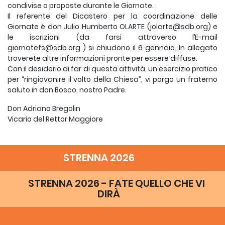
condivise o proposte durante le Giornate.
Il referente del Dicastero per la coordinazione delle
Giornate è don Julio Humberto OLARTE (jolarte@sdb.org) e
le iscrizioni (da farsi attraverso l’E-mail
giornatefs@sdb.org ) si chiudono il 6 gennaio. In allegato
troverete altre informazioni pronte per essere diffuse.
Con il desiderio di far di questa attività, un esercizio pratico
per “ringiovanire il volto della Chiesa”, vi porgo un fraterno
saluto in don Bosco, nostro Padre.
Don Adriano Bregolin
Vicario del Rettor Maggiore
STRENNA 2026
STRENNA 2026 - FATE QUELLO CHE VI
DIRÀ