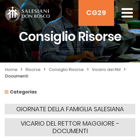
CG29
Consiglio Risorse
>
>
>
>
Home
Risorse
Consiglio Risorse
Vicario del RM
Documenti
Categorías
GIORNATE DELLA FAMIGLIA SALESIANA
VICARIO DEL RETTOR MAGGIORE -
DOCUMENTI