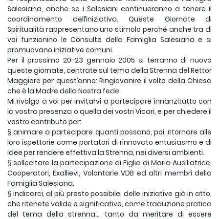
Salesiana, anche se i Salesiani continueranno a tenere il
coordinamento dell’iniziativa. Queste Giornate di
Spiritualità rappresentano uno stimolo perché anche tra di
voi funzionino le Consulte della Famiglia Salesiana e si
promuovano iniziative comuni.
Per il prossimo 20-23 gennaio 2005 si terranno di nuovo
queste giornate, centrate sul tema della Strenna del Rettor
Maggiore per quest’anno: Ringiovanire il volto della Chiesa
che è la Madre della Nostra fede.
Mi rivolgo a voi per invitarvi a partecipare innanzitutto con
la vostra presenza o quella dei vostri Vicari, e per chiedere il
vostro contributo per:
§ animare a partecipare quanti possano, poi, ritornare alle
loro ispettorie come portatori di rinnovato entusiasmo e di
idee per rendere effettiva la Strenna, nei diversi ambienti.
§ sollecitare la partecipazione di Figlie di Maria Ausiliatrice,
Cooperatori, Exallievi, Volontarie VDB ed altri membri della
Famiglia Salesiana.
§ indicarci, al più presto possibile, delle iniziative già in atto,
che ritenete valide e significative, come traduzione pratica
del tema della strenna… tanto da meritare di essere