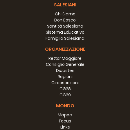
SALESIANI
Chi Siamo
Don Bosco
Santità Salesiana
Sistema Educativo
Famiglia Salesiana
ORGANIZZAZIONE
Rettor Maggiore
Consiglio Generale
Dicasteri
Regioni
Circoscrizioni
CG28
CG29
MONDO
Mappa
Focus
Links