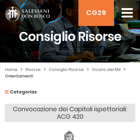
CG29
Consiglio Risorse
>
>
>
>
Home
Risorse
Consiglio Risorse
Vicario del RM
Orientamenti
Categorías
Convocazione dei Capitoli ispettoriali:
ACG 420