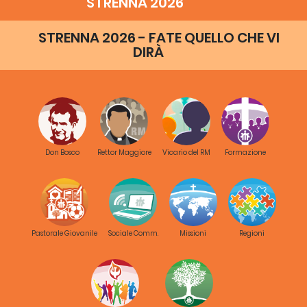
STRENNA 2026
STRENNA 2026 - FATE QUELLO CHE VI
DIRÀ
Don Bosco
Rettor Maggiore
Vicario del RM
Formazione
Pastorale Giovanile
Sociale Comm.
Missioni
Regioni