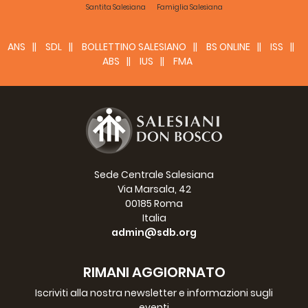
Santita Salesiana
Famiglia Salesiana
ANS
SDL
BOLLETTINO SALESIANO
BS ONLINE
ISS
ABS
IUS
FMA
Sede Centrale Salesiana
Via Marsala, 42
00185 Roma
Italia
admin@sdb.org
RIMANI AGGIORNATO
Iscriviti alla nostra newsletter e informazioni sugli
eventi