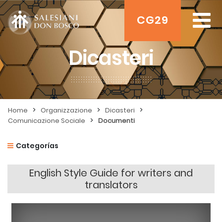
CG29
Dicasteri
>
>
>
Home
Organizzazione
Dicasteri
>
Comunicazione Sociale
Documenti
Categorías
English Style Guide for writers and
translators