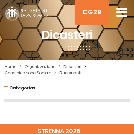
CG29
Dicasteri
>
>
>
Home
Organizzazione
Dicasteri
>
Comunicazione Sociale
Documenti
Categorías
STRENNA 2026