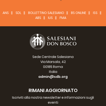
ANS
SDL
BOLLETTINO SALESIANO
BS ONLINE
ISS
ABS
IUS
FMA
Sede Centrale Salesiana
Via Marsala, 42
00185 Roma
Italia
admin@sdb.org
RIMANI AGGIORNATO
Iscriviti alla nostra newsletter e informazioni sugli
eventi