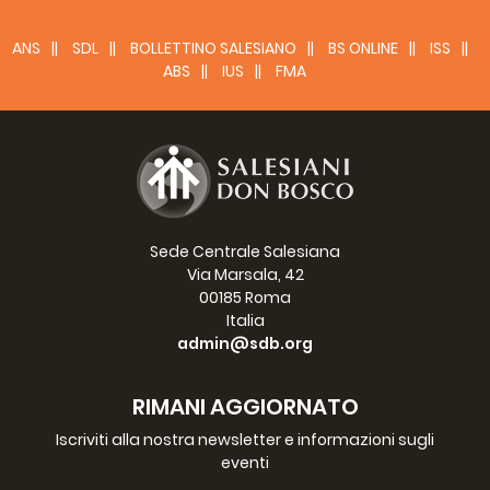
Data |
29-03-2017
ANS
SDL
BOLLETTINO SALESIANO
BS ONLINE
ISS
ABS
IUS
FMA
Sede Centrale Salesiana
Via Marsala, 42
00185 Roma
Italia
admin@sdb.org
RIMANI AGGIORNATO
Iscriviti alla nostra newsletter e informazioni sugli
eventi