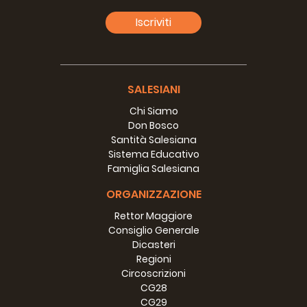
Iscriviti
SALESIANI
Chi Siamo
Don Bosco
Santità Salesiana
Sistema Educativo
Famiglia Salesiana
ORGANIZZAZIONE
Rettor Maggiore
Consiglio Generale
Dicasteri
Regioni
Circoscrizioni
CG28
CG29