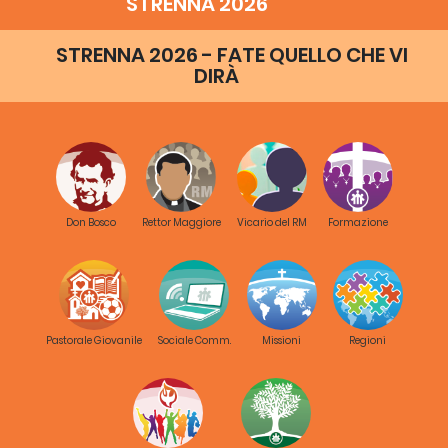
STRENNA 2026
STRENNA 2026 - FATE QUELLO CHE VI
DIRÀ
Don Bosco
Rettor Maggiore
Vicario del RM
Formazione
Pastorale Giovanile
Sociale Comm.
Missioni
Regioni