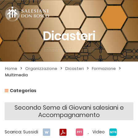
Dicasteri
>
>
>
>
Home
Organizzazione
Dicasteri
Formazione
Multimedia
Categorías
Secondo Seme di Giovani salesiani e
Accompagnamento
Scarica:
Sussidi
, Video