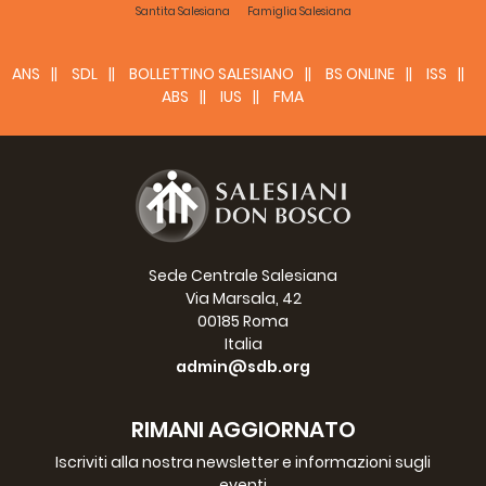
Santita Salesiana
Famiglia Salesiana
ANS
SDL
BOLLETTINO SALESIANO
BS ONLINE
ISS
ABS
IUS
FMA
Sede Centrale Salesiana
Via Marsala, 42
00185 Roma
Italia
admin@sdb.org
RIMANI AGGIORNATO
Iscriviti alla nostra newsletter e informazioni sugli
eventi