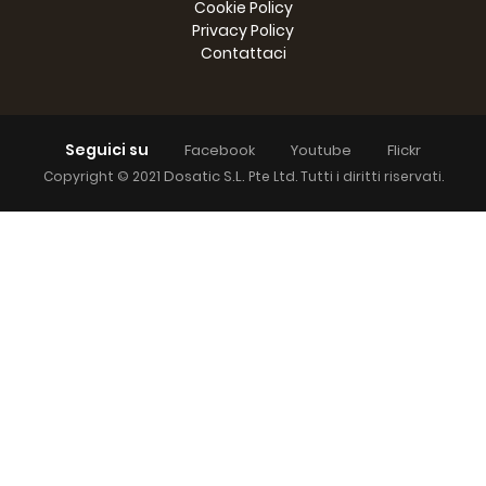
Cookie Policy
Privacy Policy
Contattaci
Seguici su
Facebook
Youtube
Flickr
Dosatic S.L.
Copyright © 2021
Pte Ltd. Tutti i diritti riservati.