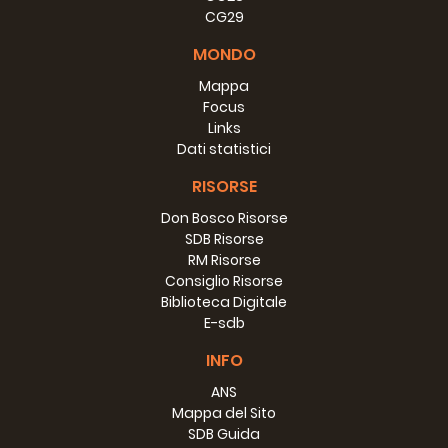
CG29
MONDO
Mappa
Focus
Links
Dati statistici
RISORSE
Don Bosco Risorse
SDB Risorse
RM Risorse
Consiglio Risorse
Biblioteca Digitale
E-sdb
INFO
ANS
Mappa del Sito
SDB Guida