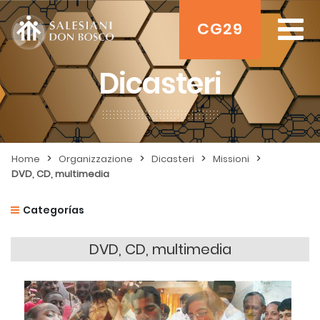
CG29
Dicasteri
>
>
>
>
Home
Organizzazione
Dicasteri
Missioni
DVD, CD, multimedia
Categorías
DVD, CD, multimedia