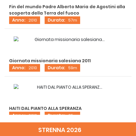
Fin del mundo Padre Alberto Maria de Agostini alla
scoperta della Terra del fuoco
Anno:
Durata:
2010
57m
Giornata missionaria salesiana 2011
Anno:
Durata:
2010
59m
HAITI DAL PIANTO ALLA SPERANZA
Anno:
Durata:
2010
25m
STRENNA 2026