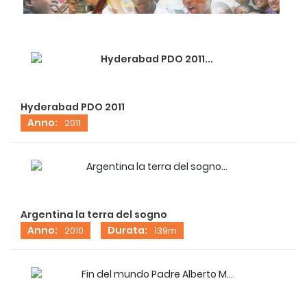
Hyderabad PDO 2011
Anno:
2011
Argentina la terra del sogno
Anno:
Durata:
2010
139m