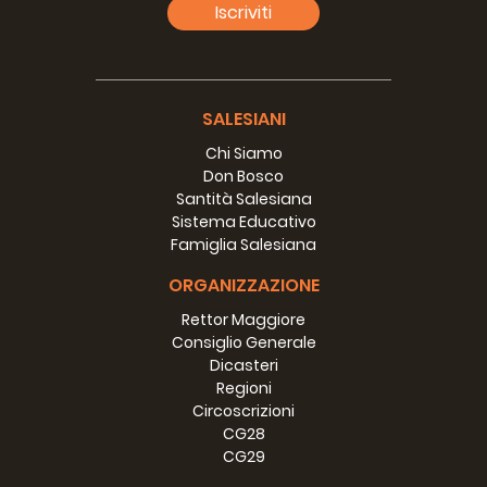
Iscriviti
SALESIANI
Chi Siamo
Don Bosco
Santità Salesiana
Sistema Educativo
Famiglia Salesiana
ORGANIZZAZIONE
Rettor Maggiore
Consiglio Generale
Dicasteri
Regioni
Circoscrizioni
CG28
CG29