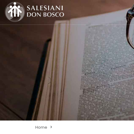
>
Home