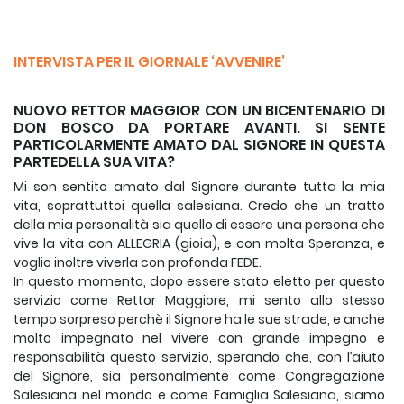
INTERVISTA PER IL GIORNALE ‘AVVENIRE’
NUOVO RETTOR MAGGIOR CON UN BICENTENARIO DI
DON BOSCO DA PORTARE AVANTI. SI SENTE
PARTICOLARMENTE AMATO DAL SIGNORE IN QUESTA
PARTEDELLA SUA VITA?
Mi son sentito amato dal Signore durante tutta la mia
vita, soprattuttoi quella salesiana. Credo che un tratto
della mia personalità sia quello di essere una persona che
vive la vita con ALLEGRIA (gioia), e con molta Speranza, e
voglio inoltre viverla con profonda FEDE.
In questo momento, dopo essere stato eletto per questo
servizio come Rettor Maggiore, mi sento allo stesso
tempo sorpreso perchè il Signore ha le sue strade, e anche
molto impegnato nel vivere con grande impegno e
responsabilità questo servizio, sperando che, con l’aiuto
del Signore, sia personalmente come Congregazione
Salesiana nel mondo e come Famiglia Salesiana, siamo