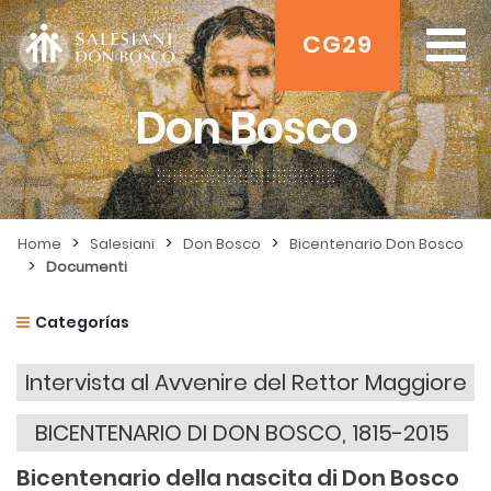
CG29
Don Bosco
>
>
>
Home
Salesiani
Don Bosco
Bicentenario Don Bosco
>
Documenti
Categorías
Intervista al Avvenire del Rettor Maggiore
BICENTENARIO DI DON BOSCO, 1815-2015
Bicentenario della nascita di Don Bosco