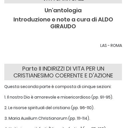
Un'antologia
Introduzione e note a cura di ALDO
GIRAUDO
LAS - ROMA
Parte II INDIRIZZI DI VITA PER UN
CRISTIANESIMO COERENTE E D'AZIONE
Questa seconda parte è composta di cinque sezioni:
1. Il nostro Dio è amorevole e misericordioso (pp. 91-95).
2. Le risorse spirituali del cristiano (pp. 96-110).
3. Maria Auxilium Christianorum (pp. 111-114).