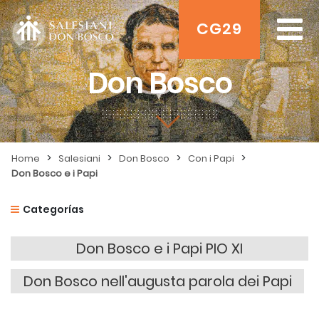
CG29
Don Bosco
>
>
>
>
Home
Salesiani
Don Bosco
Con i Papi
Don Bosco e i Papi
Categorías
Don Bosco e i Papi PIO XI
Don Bosco nell'augusta parola dei Papi