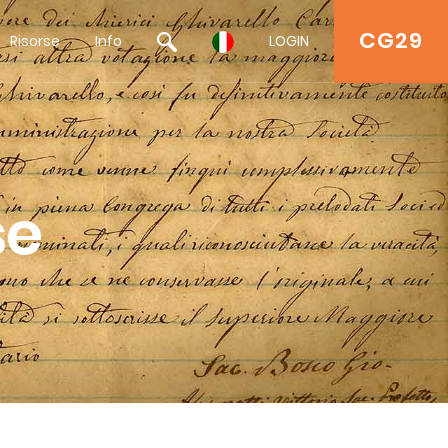
CG29
Risorse
Info
LOGIN
se