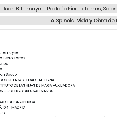
Juan B. Lemoyne, Rodolfo Fierro Torres, Sale
A. Spinola: Vida y Obra d
B. Lemoyne
o Fierro Torres
ianos
De
uan Bosco
DOR DE LA SOCIEDAD SALESIANA
STITUTO DE LAS HIJAS DE MARIA AUXILIADORA
LOS COOPERADORES SALESIANOS
AD EDITORA IBÉRICA
. 164 • MADRID
OGO