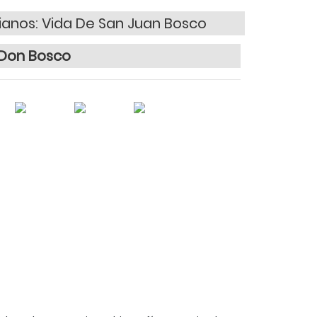
sianos: Vida De San Juan Bosco
e Don Bosco