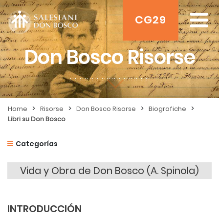
CG29
Don Bosco Risorse
>
>
>
>
Home
Risorse
Don Bosco Risorse
Biografiche
Libri su Don Bosco
Categorías
Vida y Obra de Don Bosco (A. Spinola)
INTRODUCCIÓN