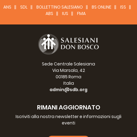
ANS
SDL
BOLLETTINO SALESIANO
BS ONLINE
ISS
ABS
IUS
FMA
Sede Centrale Salesiana
Via Marsala, 42
00185 Roma
Italia
admin@sdb.org
RIMANI AGGIORNATO
Iscriviti alla nostra newsletter e informazioni sugli
eventi