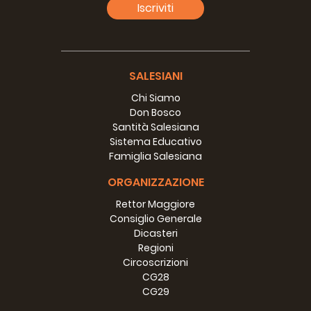
Iscriviti
SALESIANI
Chi Siamo
Don Bosco
Santità Salesiana
Sistema Educativo
Famiglia Salesiana
ORGANIZZAZIONE
Rettor Maggiore
Consiglio Generale
Dicasteri
Regioni
Circoscrizioni
CG28
CG29