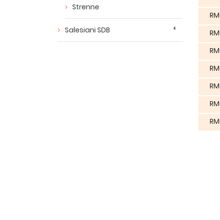
Strenne
RM
Salesiani SDB
RM
RM
RM
RM
RM
RM