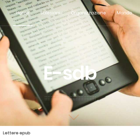
Home
Salesiani
Organizzazione
Mondo
E-sdb
Lettere epub