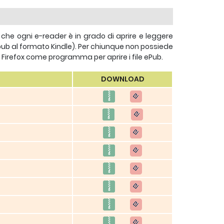
che ogni e-reader è in grado di aprire e leggere
pub al formato Kindle). Per chiunque non possiede
e Firefox come programma per aprire i file ePub.
DOWNLOAD