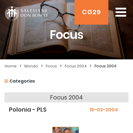
CG29
Focus
>
>
>
>
Home
Mondo
Focus
Focus 2004
Focus 2004
Categorías
Focus 2004
Polonia - PLS
15-02-2004