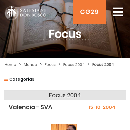
CG29
Focus
>
>
>
>
Home
Mondo
Focus
Focus 2004
Focus 2004
Categorías
Focus 2004
Valencia - SVA
15-10-2004