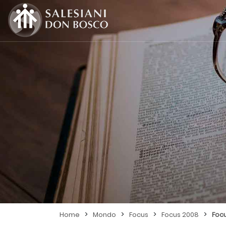
>
>
>
>
Home
Mondo
Focus
Focus 2008
Foc