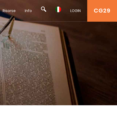
CG29
Risorse
Info
LOGIN