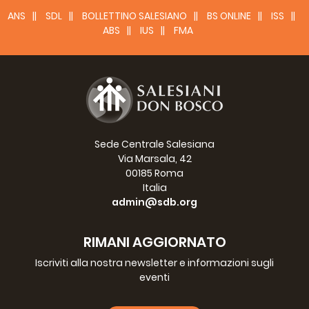
ANS
SDL
BOLLETTINO SALESIANO
BS ONLINE
ISS
ABS
IUS
FMA
Sede Centrale Salesiana
Via Marsala, 42
00185 Roma
Italia
admin@sdb.org
RIMANI AGGIORNATO
Iscriviti alla nostra newsletter e informazioni sugli
eventi