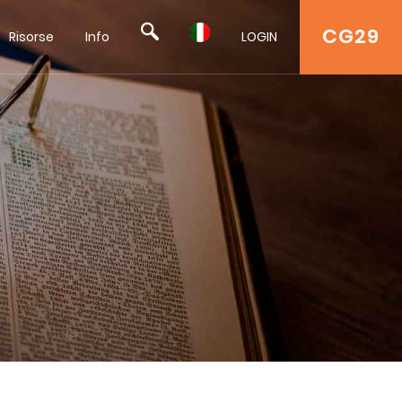
CG29
Risorse
Info
LOGIN