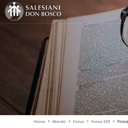
>
>
>
>
Home
Mondo
Focus
Focus 2011
Focus