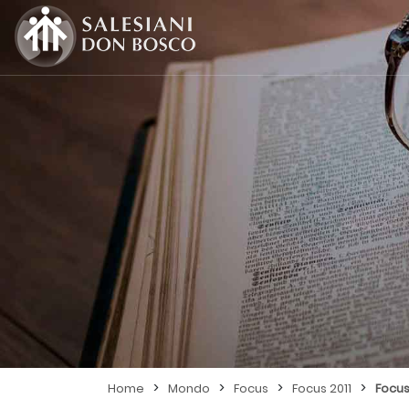
>
>
>
>
Home
Mondo
Focus
Focus 2011
Focus