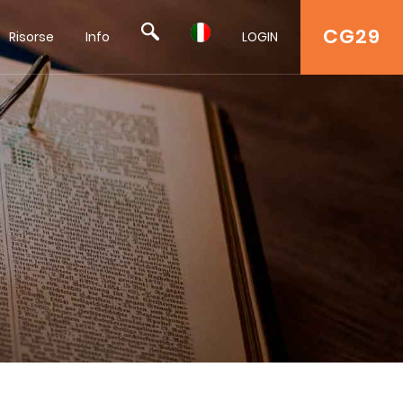
CG29
Risorse
Info
LOGIN