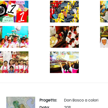
Progetto:
Don Bosco a colori
2011
Data: