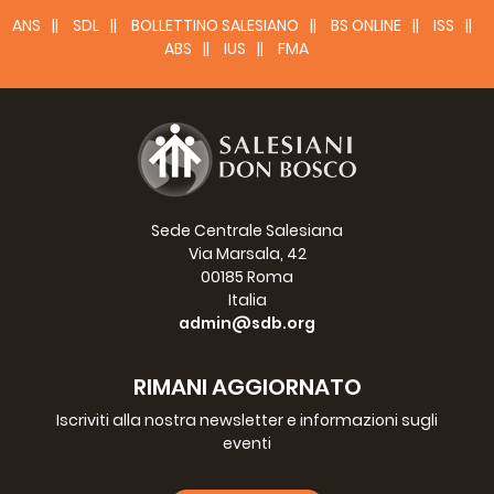
ANS
SDL
BOLLETTINO SALESIANO
BS ONLINE
ISS
ABS
IUS
FMA
Sede Centrale Salesiana
Via Marsala, 42
00185 Roma
Italia
admin@sdb.org
RIMANI AGGIORNATO
Iscriviti alla nostra newsletter e informazioni sugli
eventi