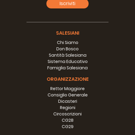
Iscriviti
SALESIANI
Chi Siamo
Don Bosco
Santità Salesiana
Sistema Educativo
Famiglia Salesiana
ORGANIZZAZIONE
Rettor Maggiore
Consiglio Generale
Dicasteri
Regioni
Circoscrizioni
CG28
CG29