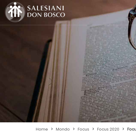
>
>
>
>
Home
Mondo
Focus
Focus 2020
Foc