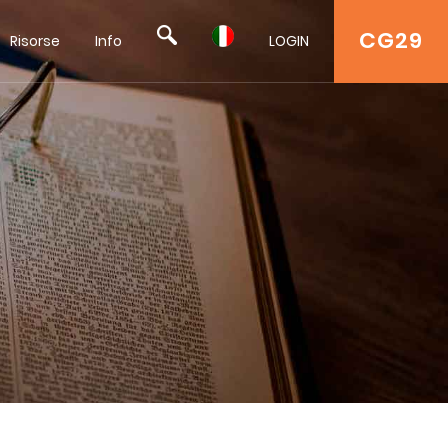
CG29
Risorse
Info
LOGIN