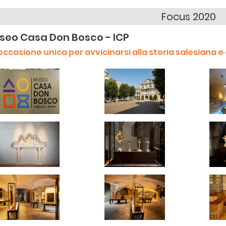
Focus 2020
seo Casa Don Bosco - ICP
occasione unica per avvicinarsi alla storia salesiana e 