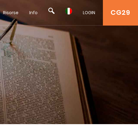
CG29
Risorse
Info
LOGIN