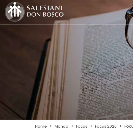
>
>
>
>
Home
Mondo
Focus
Focus 2026
Foc