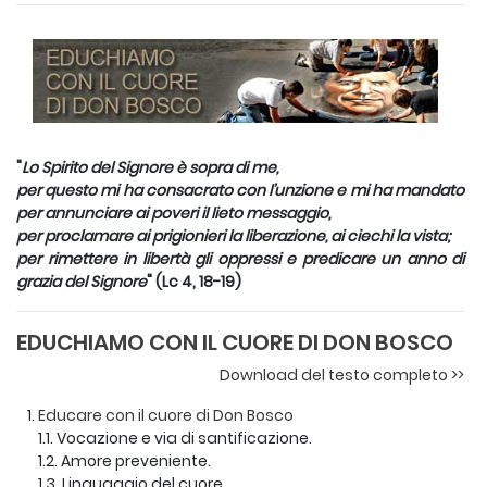
"
Lo Spirito del Signore è sopra di me,
per questo mi ha consacrato con l’unzione e mi ha mandato
per annunciare ai poveri il lieto messaggio,
per proclamare ai prigionieri la liberazione, ai ciechi la vista;
per rimettere in libertà gli oppressi e predicare un anno di
grazia del Signore
" (Lc 4, 18-19)
EDUCHIAMO CON IL CUORE DI DON BOSCO
Download del testo completo >>
Educare con il cuore di Don Bosco
1.1. Vocazione e via di santificazione.
1.2. Amore preveniente.
1.3. Linguaggio del cuore.