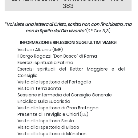
383
“
Voi siete una lettera di Cristo, scritta non con l’inchiostro, ma
con lo Spirito del Dio vivente”
(2ª Cor 3,3)
INFORMAZIONI E RIFLESSIONI SUGLI ULTIMI VIAGGI
Visita in Albania (IME)
Il Borgo Ragazzi “Don Bosco” di Roma
Esercizi spirituali a Fatima
Esercizi spirituali del Rettor Maggiore e del
Consiglio
Visita alla Ispettoria del Portogallo
Visita in Terra Santa
Sessione intermedia del Consiglio Generale
Enciclica sulla Eucaristia
Visita alla Ispettoria di Gran Bretagna
Presenze di Treviglio e Chiari (ILE)
Visita alla Ispettoria Sicula
Visita alla Ispettoria di Bilbao
Visita alla Ispettoria di München