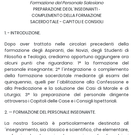
Formazione del Personale Salesiano
PREPARAZIONE DEGL´INSEGNANTI ‑
COMPLEMENTO DELLA FORMAZIONE
SACERDOTALE - CAPITOLI E CONSIGLI
1. - INTRODUZIONE.
Dopo aver trattato nelle circolari precedenti della
formazione degli Aspiranti, dei Novizi, degli Studenti di
Filosofia e Teologia, crediamo opportuno aggiungere ora
alcuni punti che riguardano: 1° la formazione del
personale insegnante; 2° l´integrazione o complemento
della formazione sacerdotale mediante gli esami del
quinquennio, quelli per l´abilitazione alla Confessione e
alla Predicazione e la soluzione dei Casi di Morale e di
Liturgia; 3° la preparazione del personale dirigente
attraverso i Capitoli delle Case e i Consigli Ispettoriali.
2. — FORMAZIONE DEL PERSONALE INSEGNANTE.
La nostra Società è particolarmente destinata all
´insegnamento, sia classico e scientifico, che elementare,