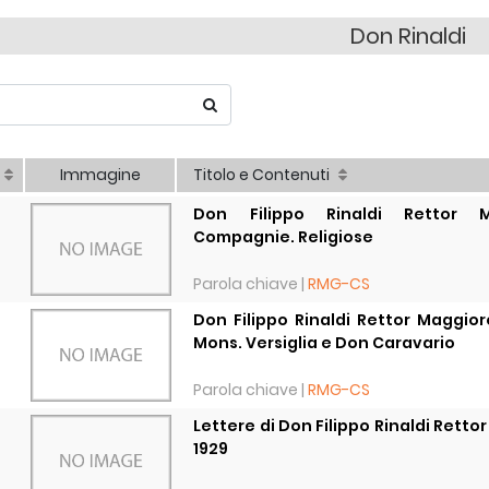
Don Rinaldi
Immagine
Titolo e Contenuti
Don Filippo Rinaldi Rettor M
Compagnie. Religiose
Parola chiave |
RMG-CS
Don Filippo Rinaldi Rettor Maggior
Mons. Versiglia e Don Caravario
Parola chiave |
RMG-CS
Lettere di Don Filippo Rinaldi Retto
1929