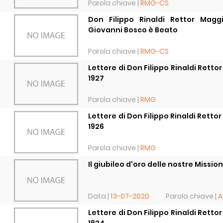
Parola chiave |
RMG-CS
Don Filippo Rinaldi Rettor Magg
Giovanni Bosco è Beato
Parola chiave |
RMG-CS
Lettere di Don Filippo Rinaldi Retto
1927
Parola chiave |
RMG
Lettere di Don Filippo Rinaldi Retto
1926
Parola chiave |
RMG
Il giubileo d'oro delle nostre Mission
Data |
13-07-2020
Parola chiave |
A
Lettere di Don Filippo Rinaldi Retto