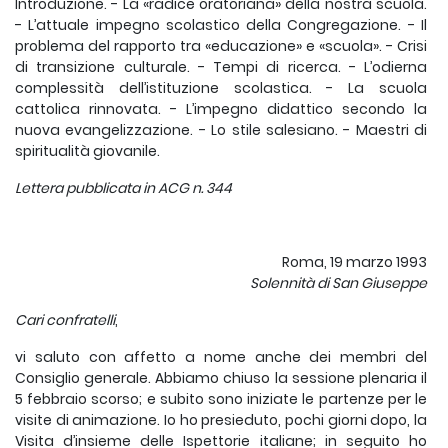
Introduzione. - La «radice oratoriana» della nostra scuola.
- L’attuale impegno scolastico della Congregazione. - Il
problema del rapporto tra «educazione» e «scuola». - Crisi
di transizione culturale. - Tempi di ricerca. - L’odierna
complessità dell’istituzione scolastica. - La scuola
cattolica rinnovata. - L’impegno didattico secondo la
nuova evangelizzazione. - Lo stile salesiano. - Maestri di
spiritualità giovanile.
Lettera pubblicata in ACG n. 344
Roma, 19 marzo 1993
Solennità di San Giuseppe
Cari confratelli
,
vi saluto con affetto a nome anche dei membri del
Consiglio generale. Abbiamo chiuso la sessione plenaria il
5 febbraio scorso; e subito sono iniziate le partenze per le
visite di animazione. Io ho presieduto, pochi giorni dopo, la
Visita d’insieme delle Ispettorie italiane; in seguito ho