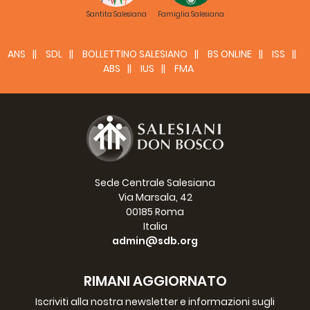
Santita Salesiana
Famiglia Salesiana
ANS
SDL
BOLLETTINO SALESIANO
BS ONLINE
ISS
ABS
IUS
FMA
Sede Centrale Salesiana
Via Marsala, 42
00185 Roma
Italia
admin@sdb.org
RIMANI AGGIORNATO
Iscriviti alla nostra newsletter e informazioni sugli