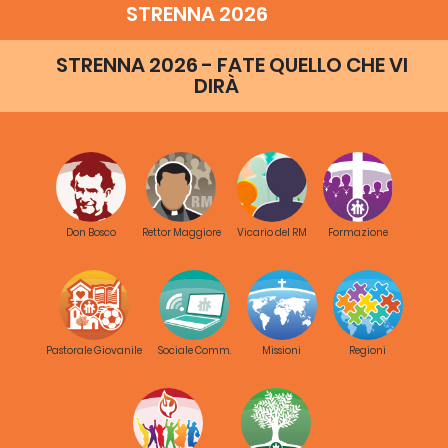
STRENNA 2026
STRENNA 2026 - FATE QUELLO CHE VI
DIRÀ
Don Bosco
Rettor Maggiore
Vicario del RM
Formazione
Pastorale Giovanile
Sociale Comm.
Missioni
Regioni