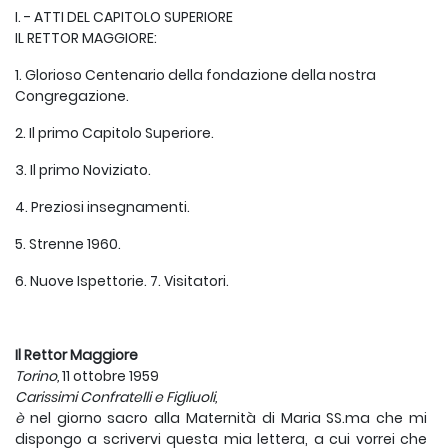
I. - ATTI DEL CAPITOLO SUPERIORE
IL RETTOR MAGGIORE:
1. Glorioso Centenario della fondazione della nostra
Congregazione.
2. Il primo Capitolo Superiore.
3. Il primo Noviziato.
4. Preziosi insegnamenti.
5. Strenne 1960.
6. Nuove Ispettorie. 7. Visitatori.
Il Rettor Maggiore
Torino,
11 ottobre 1959
Carissimi Confratelli e Figliuoli,
è
nel giorno sacro alla Maternità di Maria SS.ma che mi
dispongo a scrivervi questa mia lettera, a cui vorrei che