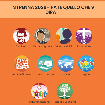
STRENNA 2026 - FATE QUELLO CHE VI
DIRÀ
Don Bosco
Rettor Maggiore
Vicario del RM
Formazione
Pastorale Giovanile
Sociale Comm.
Missioni
Regioni
Santita Salesiana
Famiglia Salesiana