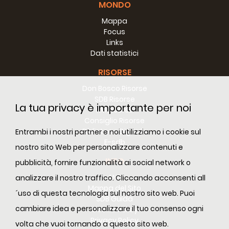
MONDO
Mappa
Focus
Links
Dati statistici
RISORSE
Don Bosco Risorse
SDB Risorse
La tua privacy è importante per noi
RM Risorse
Consiglio Risorse
Biblioteca Digitale
Entrambi i nostri partner e noi utilizziamo i cookie sul
E-sdb
nostro sito Web per personalizzare contenuti e
INFO
pubblicità, fornire funzionalità ai social network o
ANS
analizzare il nostro traffico. Cliccando acconsenti all
Mappa del Sito
´uso di questa tecnologia sul nostro sito web. Puoi
SDB Guida
cambiare idea e personalizzare il tuo consenso ogni
Cookie Policy
Privacy Policy
volta che vuoi tornando a questo sito web.