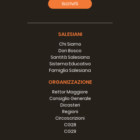
Iscriviti
SALESIANI
Chi Siamo
Don Bosco
Santità Salesiana
Sistema Educativo
Famiglia Salesiana
ORGANIZZAZIONE
Rettor Maggiore
Consiglio Generale
Dicasteri
Regioni
Circoscrizioni
CG28
CG29