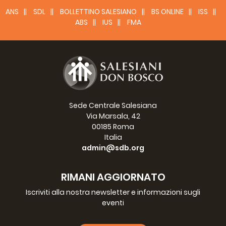
ANS
SDL
BOLLETTINO SALESIANO
BS ONLINE
ISS
ABS
IUS
FMA
Sede Centrale Salesiana
Via Marsala, 42
00185 Roma
Italia
admin@sdb.org
RIMANI AGGIORNATO
Iscriviti alla nostra newsletter e informazioni sugli
eventi