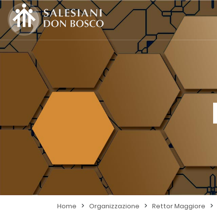
>
>
>
Home
Organizzazione
Rettor Maggiore