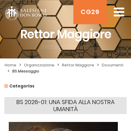
CG29
Rettor Maggiore
>
>
>
Home
Organizzazione
Rettor Maggiore
Documenti
>
BS Messaggio
Categorías
BS 2026-01: UNA SFIDA ALLA NOSTRA
UMANITÀ