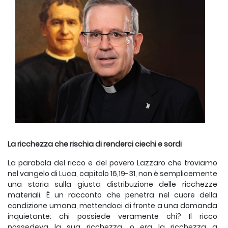
La ricchezza che rischia di renderci ciechi e sordi
La parabola del ricco e del povero Lazzaro che troviamo
nel vangelo di Luca, capitolo 16,19-31, non è semplicemente
una storia sulla giusta distribuzione delle ricchezze
materiali. È un racconto che penetra nel cuore della
condizione umana, mettendoci di fronte a una domanda
inquietante: chi possiede veramente chi? Il ricco
possedeva la sua ricchezza, o era la ricchezza a