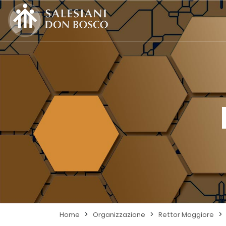
>
>
>
Home
Organizzazione
Rettor Maggiore