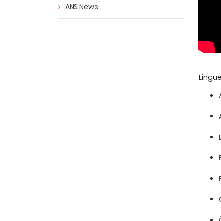
ANS News
Lingu