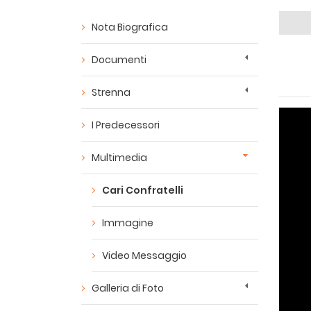
Nota Biografica
Documenti
Strenna
I Predecessori
Multimedia
Cari Confratelli
Immagine
Video Messaggio
Galleria di Foto