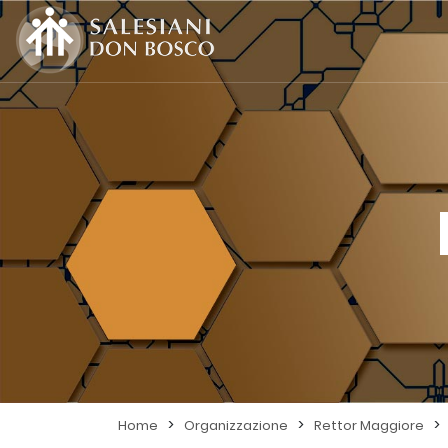
>
>
>
Home
Organizzazione
Rettor Maggiore