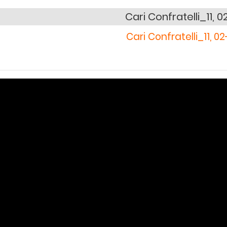
Cari Confratelli_11, 0
Cari Confratelli_11, 0