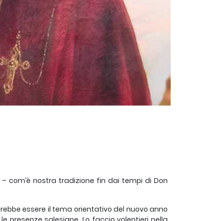
e – com’è nostra tradizione fin dai tempi di Don
trebbe essere il tema orientativo del nuovo anno
e presenze salesiane. Lo faccio volentieri nella