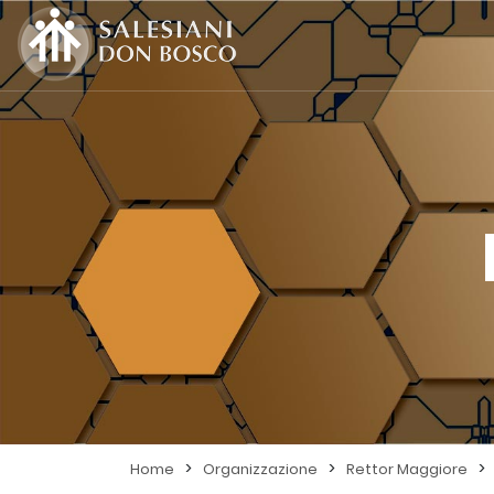
>
>
>
Home
Organizzazione
Rettor Maggiore