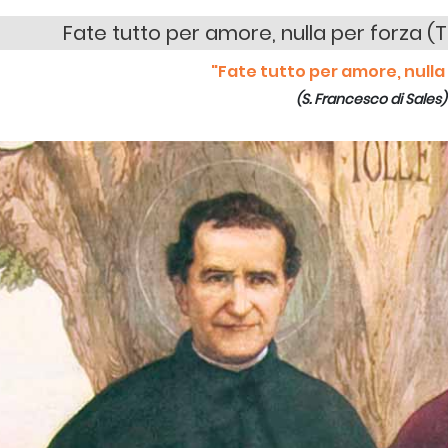
Fate tutto per amore, nulla per forza 
"Fate tutto per amore, nulla
(S. Francesco di Sales)