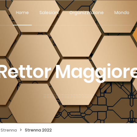
Home
Salesiani
Organizzazione
Mondo
Rettor Maggior
>
Strenna
Strenna 2022