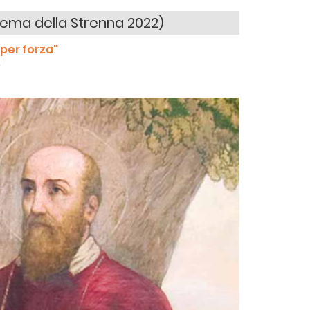
(Tema della Strenna 2022)
 per forza"