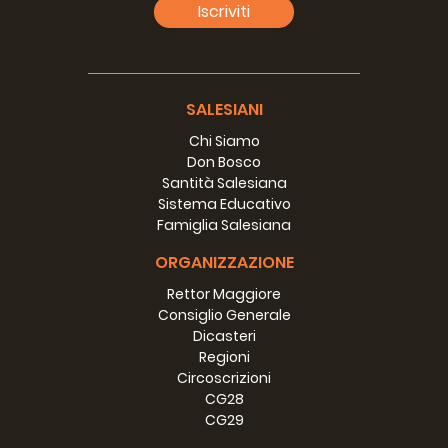
Iscriviti
SALESIANI
Chi Siamo
Don Bosco
Santità Salesiana
Sistema Educativo
Famiglia Salesiana
ORGANIZZAZIONE
Rettor Maggiore
Consiglio Generale
Dicasteri
Regioni
Circoscrizioni
CG28
CG29