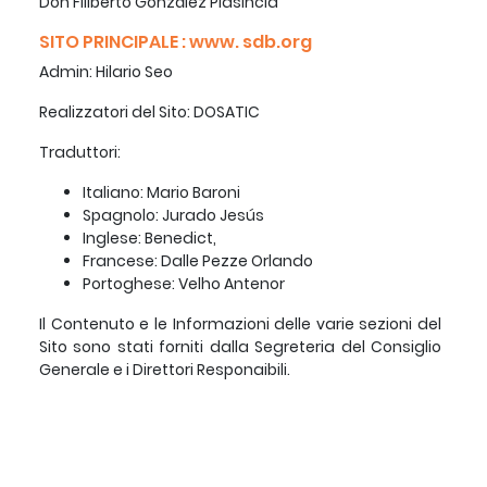
Don Filiberto González Plasincia
SITO PRINCIPALE : www. sdb.org
Admin: Hilario Seo
Realizzatori del Sito: DOSATIC
Traduttori:
Italiano: Mario Baroni
Spagnolo: Jurado Jesús
Inglese: Benedict,
Francese: Dalle Pezze Orlando
Portoghese: Velho Antenor
Il Contenuto e le Informazioni delle varie sezioni del
Sito sono stati forniti dalla Segreteria del Consiglio
Generale e i Direttori Responaibili.