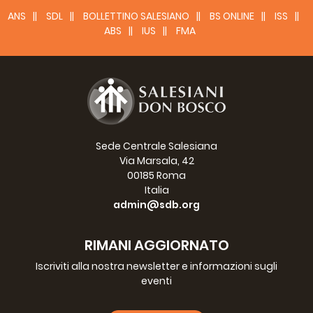
ANS
SDL
BOLLETTINO SALESIANO
BS ONLINE
ISS
ABS
IUS
FMA
Sede Centrale Salesiana
Via Marsala, 42
00185 Roma
Italia
admin@sdb.org
RIMANI AGGIORNATO
Iscriviti alla nostra newsletter e informazioni sugli
eventi