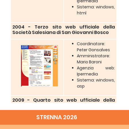
Ipermedia
Sistema: windows,
html
2004 - Terzo sito web ufficiale della
Società Salesiana di San Giovanni Bosco
Coordinatore:
Peter Gonsalves
Amministratore:
Mario Baroni
Agenzia web:
Ipermedia
Sistema: windows,
asp
2009 - Quarto sito web ufficiale della
Società Salesiana di San Giovanni Bosco
STRENNA 2026
Coordinatore: JF.
Benedict