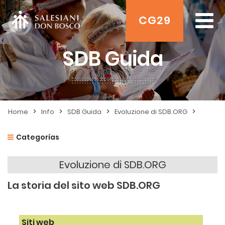
CG29
SDB Guida
>
>
>
>
Home
Info
SDB Guida
Evoluzione di SDB.ORG
Categorías
Evoluzione di SDB.ORG
La storia del sito web SDB.ORG
Siti web