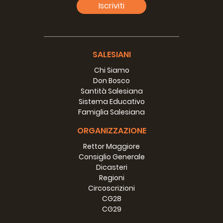
Iscriviti
SALESIANI
Chi Siamo
Don Bosco
Santità Salesiana
Sistema Educativo
Famiglia Salesiana
ORGANIZZAZIONE
Rettor Maggiore
Consiglio Generale
Dicasteri
Regioni
Circoscrizioni
CG28
CG29