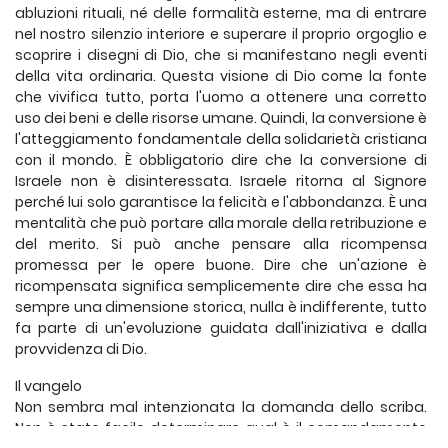
abluzioni rituali, né delle formalità esterne, ma di entrare
nel nostro silenzio interiore e superare il proprio orgoglio e
scoprire i disegni di Dio, che si manifestano negli eventi
della vita ordinaria. Questa visione di Dio come la fonte
che vivifica tutto, porta l'uomo a ottenere una corretto
uso dei beni e delle risorse umane. Quindi, la conversione è
l'atteggiamento fondamentale della solidarietà cristiana
con il mondo. È obbligatorio dire che la conversione di
Israele non è disinteressata. Israele ritorna al Signore
perché lui solo garantisce la felicità e l'abbondanza. È una
mentalità che può portare alla morale della retribuzione e
del merito. Si può anche pensare alla ricompensa
promessa per le opere buone. Dire che un'azione è
ricompensata significa semplicemente dire che essa ha
sempre una dimensione storica, nulla è indifferente, tutto
fa parte di un'evoluzione guidata dall'iniziativa e dalla
provvidenza di Dio.
Il vangelo
Non sembra mal intenzionata la domanda dello scriba.
Non è stato facile determinare qual è il comandamento