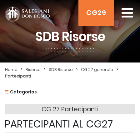
CG29
SDB Risorse
>
>
>
>
Home
Risorse
SDB Risorse
CG 27 generale
Partecipanti
Categorías
CG 27 Partecipanti
PARTECIPANTI AL CG27